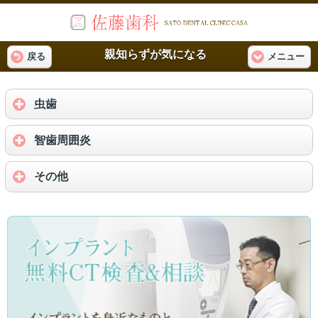
親知らずが気になる
戻る
メニュー
虫歯
智歯周囲炎
その他